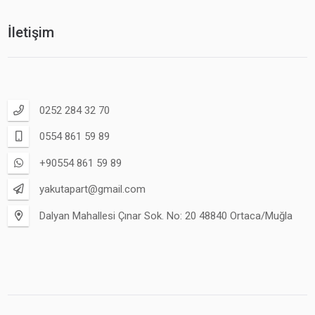
İletişim
0252 284 32 70
0554 861 59 89
+90554 861 59 89
yakutapart@gmail.com
Dalyan Mahallesi Çınar Sok. No: 20 48840 Ortaca/Muğla