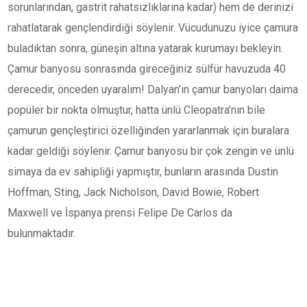
sorunlarından, gastrit rahatsızlıklarına kadar) hem de derinizi
rahatlatarak gençlendirdiği söylenir. Vücudunuzu iyice çamura
buladıktan sonra, güneşin altına yatarak kurumayı bekleyin.
Çamur banyosu sonrasında gireceğiniz sülfür havuzuda 40
derecedir, önceden uyaralım! Dalyan’ın çamur banyoları daima
popüler bir nokta olmuştur, hatta ünlü Cleopatra’nın bile
çamurun gençleştirici özelliğinden yararlanmak için buralara
kadar geldiği söylenir. Çamur banyosu bir çok zengin ve ünlü
simaya da ev sahipliği yapmıştır, bunların arasında Dustin
Hoffman, Sting, Jack Nicholson, David Bowie, Robert
Maxwell ve İspanya prensi Felipe De Carlos da
bulunmaktadır.