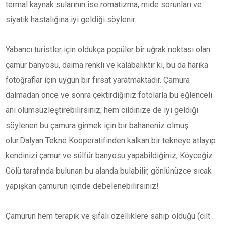
termal kaynak sularının ise romatizma, mide sorunları ve
siyatik hastalığına iyi geldiği söylenir.
Yabancı turistler için oldukça popüler bir uğrak noktası olan
çamur banyosu, daima renkli ve kalabalıktır ki, bu da harika
fotoğraflar için uygun bir fırsat yaratmaktadır. Çamura
dalmadan önce ve sonra çektirdiğiniz fotolarla bu eğlenceli
anı ölümsüzleştirebilirsiniz, hem cildinize de iyi geldiği
söylenen bu çamura girmek için bir bahaneniz olmuş
olur.Dalyan Tekne Kooperatifinden kalkan bir tekneye atlayıp
kendinizi çamur ve sülfür banyosu yapabildiğiniz, Köyceğiz
Gölü tarafında bulunan bu alanda bulabilir, gönlünüzce sıcak
yapışkan çamurun içinde debelenebilirsiniz!
Çamurun hem terapik ve şifalı özelliklere sahip olduğu (cilt